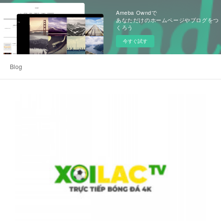
Ameba Owndで
あなただけのホームページやブログをつ
くろう
今すぐ試す
Blog