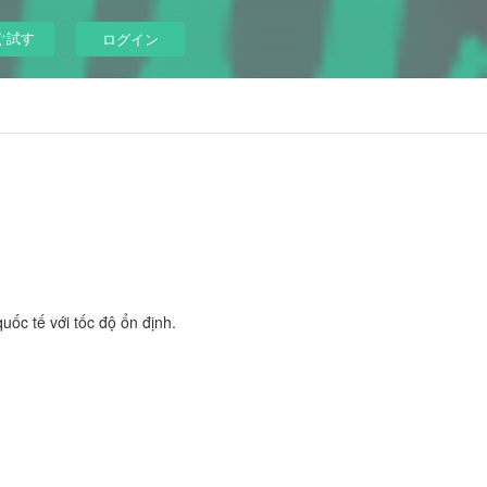
ぐ試す
ログイン
uốc tế với tốc độ ổn định.